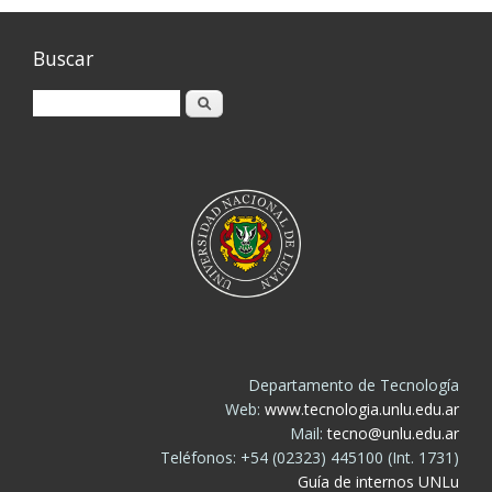
Buscar
Buscar
Departamento de Tecnología
Web:
www.tecnologia.unlu.edu.ar
Mail:
tecno@unlu.edu.ar
Teléfonos: +54 (02323) 445100 (Int. 1731)
Guía de internos UNLu