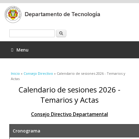
Buscar
Menu
Se encuentra usted aquí
Inicio
»
Consejo Directivo
» Calendario de sesiones 2026 - Temarios y
Actas
Calendario de sesiones 2026 -
Temarios y Actas
Consejo Directivo Departamental
Cronograma