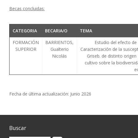
Becas concluidas:
CATEGORIA
BECARIA/O
TEMA
FORMACIÓN
BARRIENTOS,
Estudio del efecto de
SUPERIOR
Gualterio
Caracterización de la suscep
Nicolás
Griseb. de distinto orige
cultivo sobre la biodivers
e
Fecha de última actualización: Junio 2026
Buscar