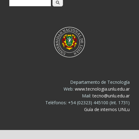
Buscar
Departamento de Tecnología
Web:
www.tecnologia.unlu.edu.ar
Mail:
tecno@unlu.edu.ar
Teléfonos: +54 (02323) 445100 (Int. 1731)
Guía de internos UNLu