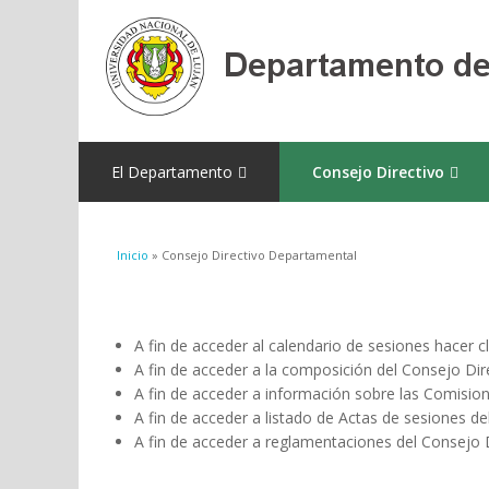
El Departamento
Consejo Directivo
Se encuentra usted aquí
Inicio
» Consejo Directivo Departamental
A fin de acceder al calendario de sesiones hacer cl
A fin de acceder a la composición del Consejo Dire
A fin de acceder a información sobre las Comision
A fin de acceder a listado de Actas de sesiones del
A fin de acceder a reglamentaciones del Consejo Di