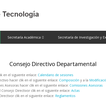
Secretaría Académica
Secretaría de Investigación y E
Consejo Directivo Departamental
ik en el siguiente enlace:
Calendario de sesiones
ctivo hacer clik en el siguiente enlace:
Composición
y a la
Modificaci
es Asesoras hacer clik en el siguiente enlace:
Comisiones Asesoras
 Consejo Directivor clik en el siguiente enlace:
Actas
rectivor clik en el siguiente enlace:
Reglamentos